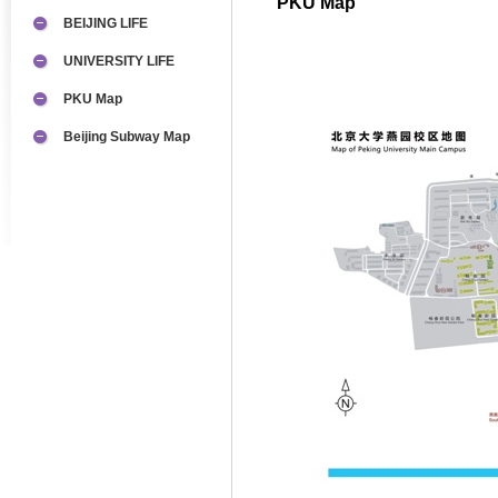
PKU Map
BEIJING LIFE
UNIVERSITY LIFE
PKU Map
Beijing Subway Map