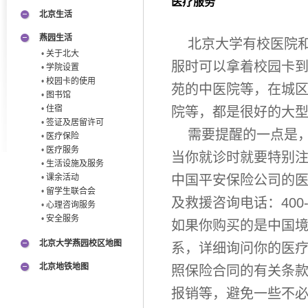
医疗服务
北京生活
燕园生活
北京大学有校医院和
•
关于北大
服时可以拿着校园卡
•
学院设置
•
校园卡的使用
苑的中医院等，在城
•
图书馆
•
住宿
院等，都是很好的大
•
签证及居留许可
需要提醒的一点是，
•
医疗保险
•
医疗服务
当你就诊时就要特别
•
生活设施及服务
•
课余活动
中国平安保险公司的医
•
留学生联合会
及救援咨询电话：400
•
心理咨询服务
•
安全服务
如果你购买的是中国
北京大学燕园校区地图
系，详细询问你的医
北京地铁地图
照保险合同的有关条
报销等，避免一些不