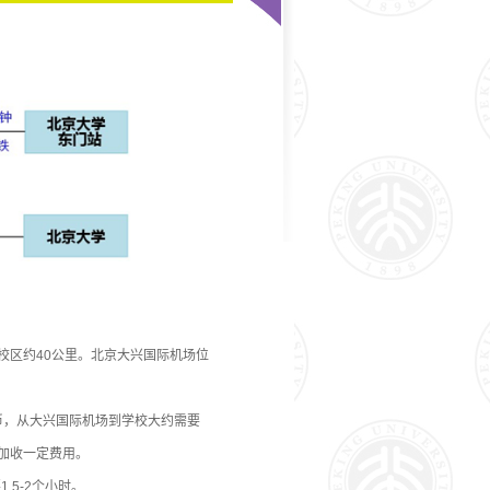
区约40公里。北京大兴国际机场位
民币，从大兴国际机场到学校大约需要
会加收一定费用。
.5-2个小时。