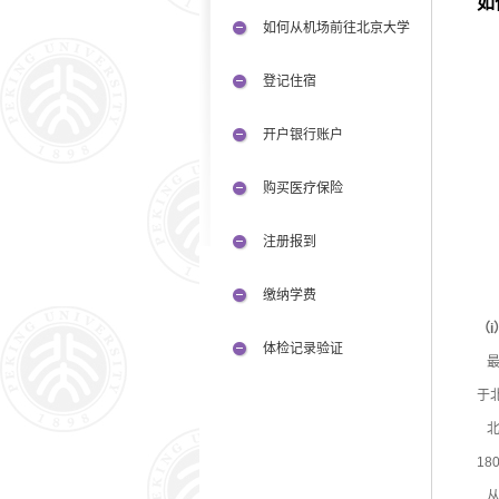
如
如何从机场前往北京大学
登记住宿
开户银行账户
购买医疗保险
注册报到
缴纳学费
（
体检记录验证
最
于
北
1
从