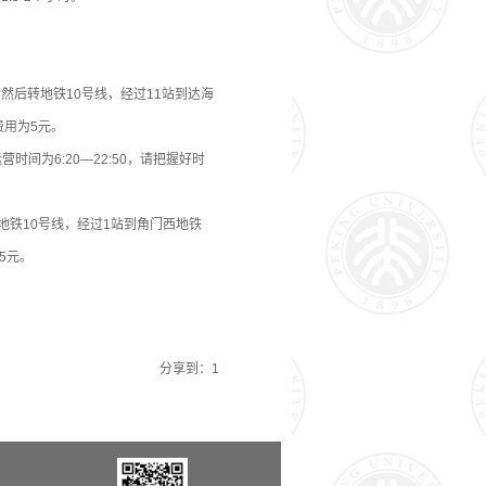
然后转地铁10号线，经过11站到达海
费用为5元。
时间为6:20—22:50，请把握好时
铁10号线，经过1站到角门西地铁
5元。
分享到：
1