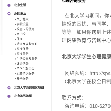
心理咨询服务
北京生活
燕园生活
在北大学习期间，你
•
关于北大
情感的困扰、与同学
•
学院设置
•
校园卡的使用
等等。如果你遇到上
•
图书馆
•
住宿
理健康教育与咨询中
•
签证及居留许可
•
医疗保险
•
医疗服务
北京大学学生心理健
•
生活设施及服务
•
课余活动
•
留学生联合会
http://sp
网络预约：
•
心理咨询服务
•
安全服务
（北京大学在校全日
北京大学燕园校区地图
北京地铁地图
联系方式：
咨询电话：010-62760